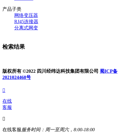
产品子类
网络变压器
RJ45连接器
分离式网变
检索结果
版权所有 ©2022 四川经纬达科技集团有限公司
蜀ICP备
2021024468号

在线
客服

在线客服
服务时间：周一至周六，8:00-18:00