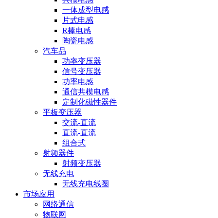
一体成型电感
片式电感
R棒电感
陶瓷电感
汽车品
功率变压器
信号变压器
功率电感
通信共模电感
定制化磁性器件
平板变压器
交流-直流
直流-直流
组合式
射频器件
射频变压器
无线充电
无线充电线圈
市场应用
网络通信
物联网