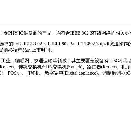
HY IC供货商的产品。均符合IEEE 802.3有线网络的相
IEEE 802.3af, IEEE802.3at, IEEE802.3bt,)
提前终端产品的上市时间。
，交通运输等领域；其主要覆盖设备有：5G小型基站(Small ce
由器(Router)、传统交换机/SDN交换机(Switch)、路由器(Router)
POS机、打印机、数字家电(Digital appliance)、调制解调器(Cabl