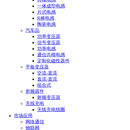
一体成型电感
片式电感
R棒电感
陶瓷电感
汽车品
功率变压器
信号变压器
功率电感
通信共模电感
定制化磁性器件
平板变压器
交流-直流
直流-直流
组合式
射频器件
射频变压器
无线充电
无线充电线圈
市场应用
网络通信
物联网