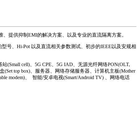
关标准、提供抑制EMI的解决方案、以及专业的直流隔离方案。
和宽温操作的型号、Hi-Pot 以及直流相关参数测试、初步的IEEE以及安规相
ll)、5G CPE、5G IAD、无源光纤网络PON(OLT,
、机顶盒(Set top box)、服务器、网络存储服务器、计算机主板(Mother
e modem)、 智能/安卓电视(Smart/Android TV) 、网络电话