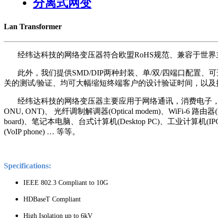
分离式网变
Lan Transformer
经纬达科技的网络变压器符合欧盟RoHS规范、兼容于世界主要P
此外，我们提供SMD/DIP两种封装、单/双/四端口配置、可选择的PoE (
关的测试/验证、均可大幅缩短终端客户的设计验证时间，以及
经纬达科技的网络变压器主要应用于网络通讯，消费电子，工业，物联网
ONU, ONT)、 光纤调制解调器(Optical modem)、WiFi-6 路
board)、笔记本电脑、台式计算机(Desktop PC)、工业计算机(IPC)、
(VoIP phone) … 等等。
Specifications:
IEEE 802.3 Compliant to 10G
HDBaseT Compliant
High Isolation up to 6kV