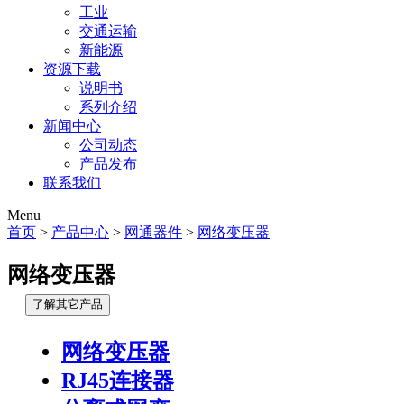
工业
交通运输
新能源
资源下载
说明书
系列介绍
新闻中心
公司动态
产品发布
联系我们
Menu
首页
>
产品中心
>
网通器件
>
网络变压器
网络变压器
了解其它产品
网络变压器
RJ45连接器