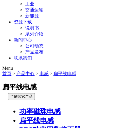
工业
交通运输
新能源
资源下载
说明书
系列介绍
新闻中心
公司动态
产品发布
联系我们
Menu
首页
>
产品中心
>
电感
>
扁平线电感
扁平线电感
了解其它产品
功率磁珠电感
扁平线电感