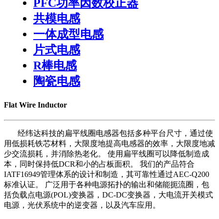
PFC功率因数校正器
共模电感
一体成型电感
片式电感
R棒电感
陶瓷电感
Flat Wire Inductor
经纬达科技的扁平线圈电感器包括多种平台尺寸，通过使
用低损耗铁芯材料，大限度地提高电感器的效率，大限度地减
少交流损耗，并消除热老化。 使用扁平线圈可以降低制造成
本，同时保持低DCR和小的占板面积。 我们的产品符合
IATF16949管理体系的设计和制造，其可靠性通过AEC-Q200
标准认证。 广泛用于各种电源拓扑的输出和储能扼流圈，包
括负载点电源(POL)变换器，DC-DC变换器，大电流开关模式
电源，光伏系统中的逆变器，以及汽车应用。