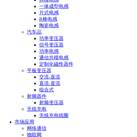
一体成型电感
片式电感
R棒电感
陶瓷电感
汽车品
功率变压器
信号变压器
功率电感
通信共模电感
定制化磁性器件
平板变压器
交流-直流
直流-直流
组合式
射频器件
射频变压器
无线充电
无线充电线圈
市场应用
网络通信
物联网