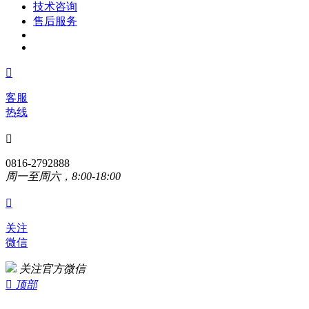
技术咨询
售后服务

客服
热线

0816-2792888
周一至周六，8:00-18:00

关注
微信
关注官方微信

顶部