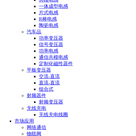
一体成型电感
片式电感
R棒电感
陶瓷电感
汽车品
功率变压器
信号变压器
功率电感
通信共模电感
定制化磁性器件
平板变压器
交流-直流
直流-直流
组合式
射频器件
射频变压器
无线充电
无线充电线圈
市场应用
网络通信
物联网