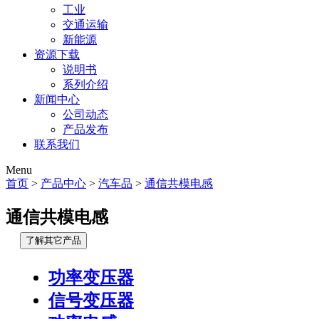
工业
交通运输
新能源
资源下载
说明书
系列介绍
新闻中心
公司动态
产品发布
联系我们
Menu
首页
>
产品中心
>
汽车品
>
通信共模电感
通信共模电感
了解其它产品
功率变压器
信号变压器