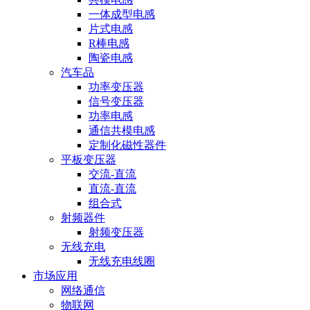
一体成型电感
片式电感
R棒电感
陶瓷电感
汽车品
功率变压器
信号变压器
功率电感
通信共模电感
定制化磁性器件
平板变压器
交流-直流
直流-直流
组合式
射频器件
射频变压器
无线充电
无线充电线圈
市场应用
网络通信
物联网