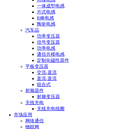
一体成型电感
片式电感
R棒电感
陶瓷电感
汽车品
功率变压器
信号变压器
功率电感
通信共模电感
定制化磁性器件
平板变压器
交流-直流
直流-直流
组合式
射频器件
射频变压器
无线充电
无线充电线圈
市场应用
网络通信
物联网