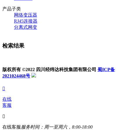
产品子类
网络变压器
RJ45连接器
分离式网变
检索结果
版权所有 ©2022 四川经纬达科技集团有限公司
蜀ICP备
2021024468号

在线
客服

在线客服
服务时间：周一至周六，8:00-18:00