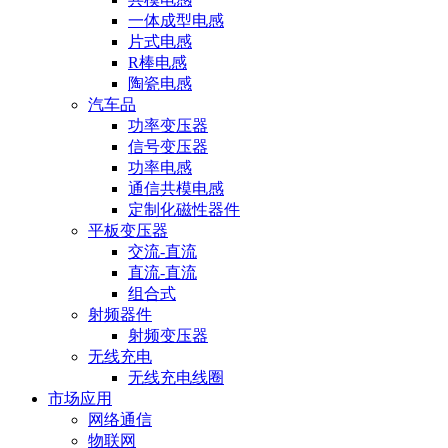
一体成型电感
片式电感
R棒电感
陶瓷电感
汽车品
功率变压器
信号变压器
功率电感
通信共模电感
定制化磁性器件
平板变压器
交流-直流
直流-直流
组合式
射频器件
射频变压器
无线充电
无线充电线圈
市场应用
网络通信
物联网